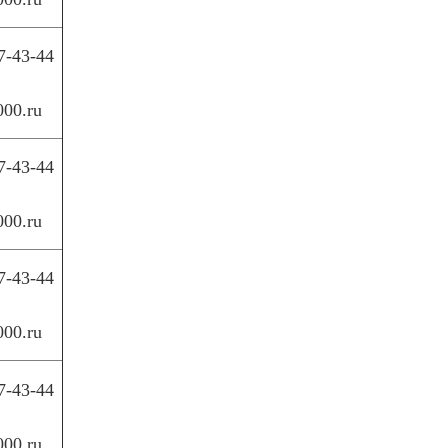
7-43-44
000.ru
7-43-44
000.ru
7-43-44
000.ru
7-43-44
000.ru