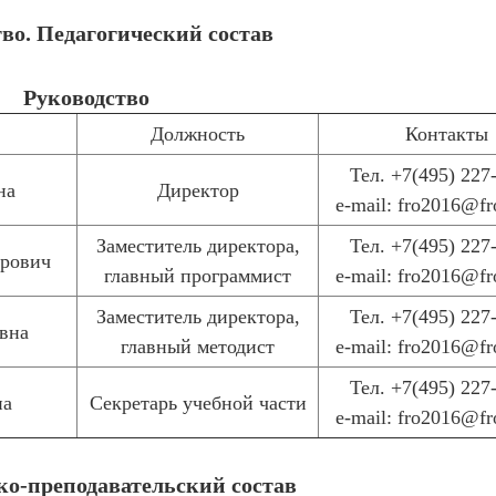
во. Педагогический состав
Руководство
Должность
Контакты
Тел. +7(495) 227
на
Директор
e-mail: fro2016@fr
Заместитель директора,
Тел. +7(495) 227
рович
главный программист
e-mail: fro2016@fr
Заместитель директора,
Тел. +7(495) 227
вна
главный методист
e-mail: fro2016@fr
Тел. +7(495) 227
на
Секретарь учебной части
e-mail: fro2016@fr
ко-преподавательский состав