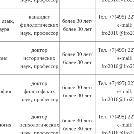
кандидат
Тел. +7(495) 22
 язык,
более 30 лет/
филологических
e-mail:
аура
более 30 лет
наук, профессор
fro2016@fro2
доктор
Тел. +7(495) 22
более 30 лет/
рия
исторических
e-mail:
более 30 лет
наук, профессор
fro2016@fro2
доктор
Тел. +7(495) 22
более 30 лет/
офия
философских
e-mail:
более 30 лет
наук, профессор
fro2016@fro2
доктор
Тел. +7(495) 22
более 30 лет/
логия
психологических
e-mail:
более 30 лет
наук, профессор
fro2016@fro2