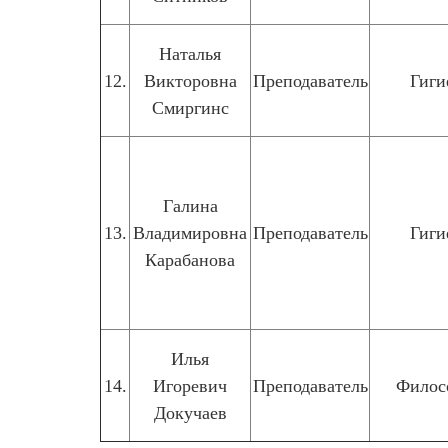
Наталья
12.
Викторовна
Преподаватель
Гиги
Смиргинс
Галина
13.
Владимировна
Преподаватель
Гиги
Карабанова
Илья
14.
Игоревич
Преподаватель
Филос
Докучаев