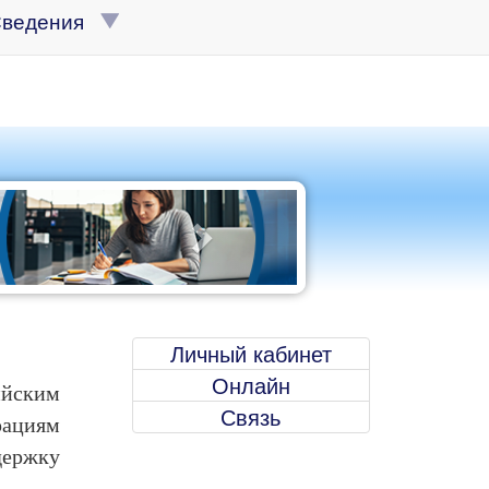
Сведения
Личный кабинет
Онлайн
ийским
Связь
рациям
ержку