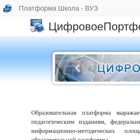
Платформа Школа - ВУЗ
ЦифровоеПортф
Образовательная платформа выража
педагогическим изданиям, федераль
информационно-методических пл
образовательной платформы.