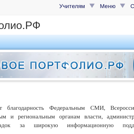
Учителям
Меню
олио.РФ
ет благодарность Федеральным СМИ, Всеросс
ным и региональным органам власти, админист
ощадок за широкую информационную подд